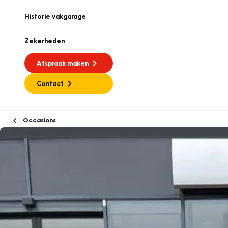
Historie vakgarage
Zekerheden
Afspraak maken
Contact
Occasions