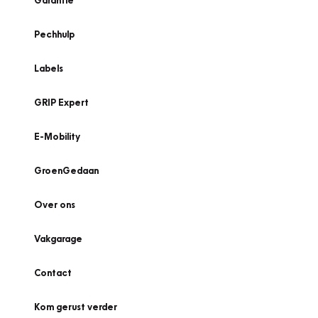
Garantie
Pechhulp
Labels
GRIP Expert
E-Mobility
GroenGedaan
Over ons
Vakgarage
Contact
Kom gerust verder