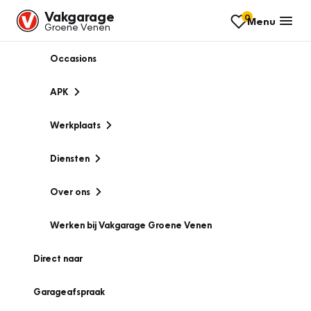
Vakgarage
0
Menu
Groene Venen
Occasions
APK
Werkplaats
Diensten
Over ons
Werken bij Vakgarage Groene Venen
Direct naar
Garageafspraak