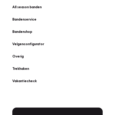
All season banden
Bandenservice
Bandenshop
Velgenconfigurator
Overig
Trekhaken
Vakantiecheck