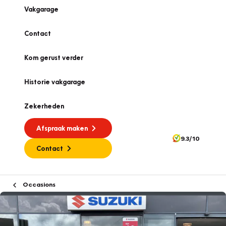
Vakgarage
Contact
Kom gerust verder
Historie vakgarage
Zekerheden
Afspraak maken
9.3/10
Contact
Occasions