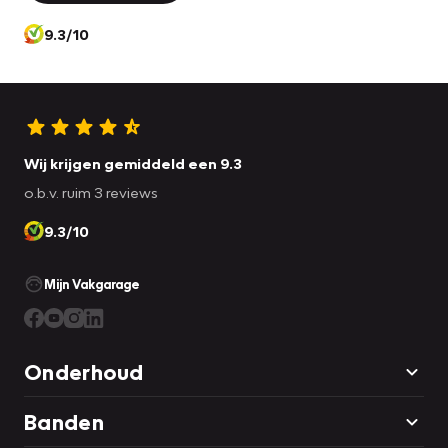
9.3/10
Wij krijgen gemiddeld een 9.3
o.b.v. ruim 3 reviews
9.3/10
Mijn Vakgarage
Onderhoud
Banden