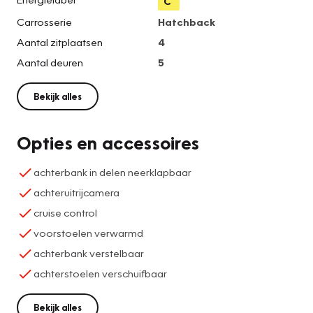
C
Carrosserie
Hatchback
Aantal zitplaatsen
4
Aantal deuren
5
Bekijk alles
Opties en accessoires
achterbank in delen neerklapbaar
achteruitrijcamera
cruise control
voorstoelen verwarmd
achterbank verstelbaar
achterstoelen verschuifbaar
Bekijk alles