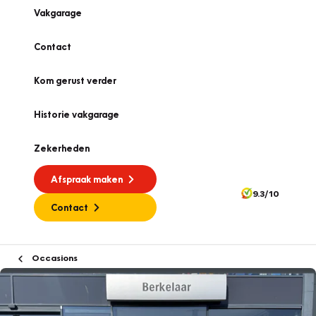
Vakgarage
Contact
Kom gerust verder
Historie vakgarage
Zekerheden
Afspraak maken
9.3/10
Contact
Occasions