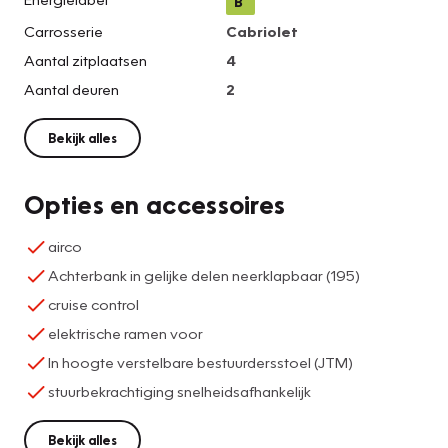
B
Carrosserie
Cabriolet
Aantal zitplaatsen
4
Aantal deuren
2
Bekijk alles
Opties en accessoires
airco
Achterbank in gelijke delen neerklapbaar (195)
cruise control
elektrische ramen voor
In hoogte verstelbare bestuurdersstoel (JTM)
stuurbekrachtiging snelheidsafhankelijk
Bekijk alles