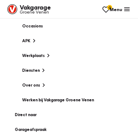
Vakgarage
0
Menu
Groene Venen
Occasions
APK
Werkplaats
Diensten
Over ons
Werken bij Vakgarage Groene Venen
Direct naar
Garageafspraak