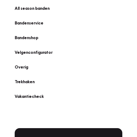
All season banden
Bandenservice
Bandenshop
Velgenconfigurator
Overig
Trekhaken
Vakantiecheck