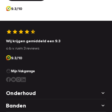
9.3/10
Wij krijgen gemiddeld een 9.3
o.b.v. ruim 3 reviews
9.3/10
Mijn Vakgarage
Onderhoud
Banden