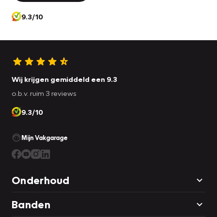
9.3/10
Wij krijgen gemiddeld een 9.3
o.b.v. ruim 3 reviews
9.3/10
Mijn Vakgarage
Onderhoud
Banden