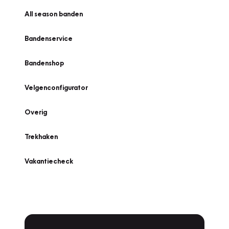
All season banden
Bandenservice
Bandenshop
Velgenconfigurator
Overig
Trekhaken
Vakantiecheck