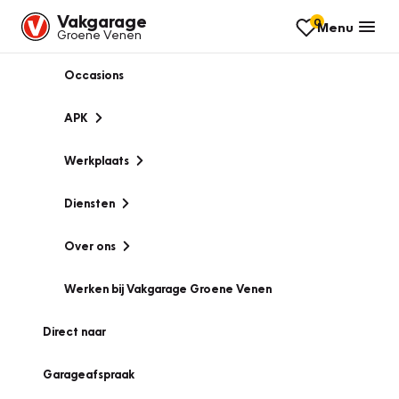
Vakgarage
0
Menu
Groene Venen
Occasions
APK
Werkplaats
Diensten
Over ons
Werken bij Vakgarage Groene Venen
Direct naar
Garageafspraak