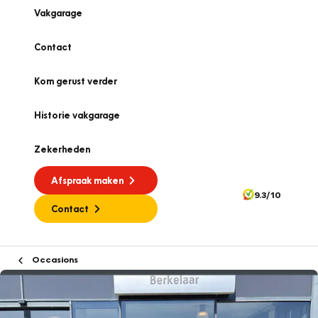
Vakgarage
Contact
Kom gerust verder
Historie vakgarage
Zekerheden
Afspraak maken
9.3/10
Contact
Occasions