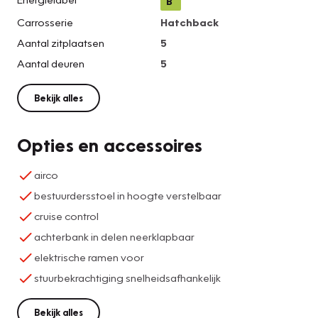
B
Carrosserie
Hatchback
Aantal zitplaatsen
5
Aantal deuren
5
Bekijk alles
Opties en accessoires
airco
bestuurdersstoel in hoogte verstelbaar
cruise control
achterbank in delen neerklapbaar
elektrische ramen voor
stuurbekrachtiging snelheidsafhankelijk
Bekijk alles