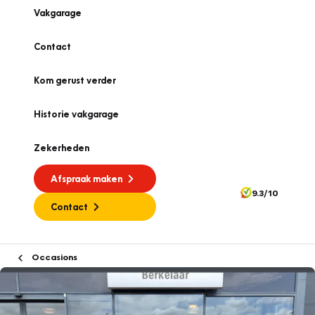
Vakgarage
Contact
Kom gerust verder
Historie vakgarage
Zekerheden
Afspraak maken
9.3/10
Contact
Occasions