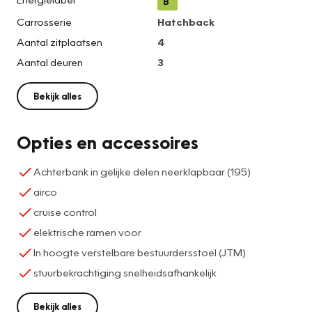
B
Carrosserie
Hatchback
Aantal zitplaatsen
4
Aantal deuren
3
Bekijk alles
Opties en accessoires
Achterbank in gelijke delen neerklapbaar (195)
airco
cruise control
elektrische ramen voor
In hoogte verstelbare bestuurdersstoel (JTM)
stuurbekrachtiging snelheidsafhankelijk
Bekijk alles