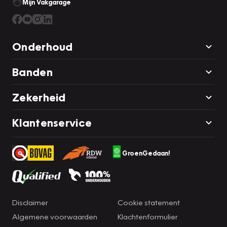
Mijn Vakgarage
Onderhoud
Banden
Zekerheid
Klantenservice
GroenGedaan!
Disclaimer
Cookie statement
Algemene voorwaarden
Klachtenformulier