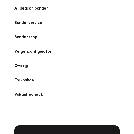
All season banden
Bandenservice
Bandenshop
Velgenconfigurator
Overig
Trekhaken
Vakantiecheck