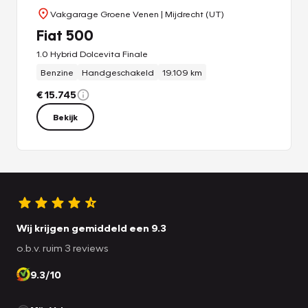
Vakgarage Groene Venen
| Mijdrecht (UT)
Fiat 500
1.0 Hybrid Dolcevita Finale
Benzine
Handgeschakeld
19.109 km
€ 15.745
Bekijk
Wij krijgen gemiddeld een 9.3
o.b.v. ruim 3 reviews
9.3/10