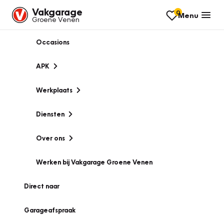
Vakgarage
0
Menu
Groene Venen
Occasions
APK
Werkplaats
Diensten
Over ons
Werken bij Vakgarage Groene Venen
Direct naar
Garageafspraak