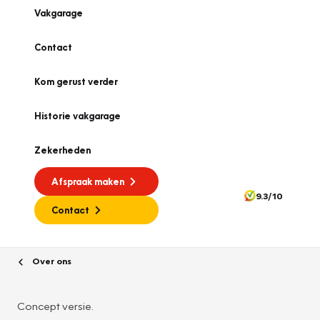
Vakgarage
Contact
Kom gerust verder
Historie vakgarage
Zekerheden
Afspraak maken
9.3/10
Contact
Over ons
Concept versie.