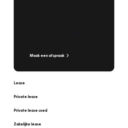
Plan een
Werkplaatsafspraak
Is uw auto toe aan Onderhoud,
Bandenwissel of een Vakantiecheck? Plan
online een afspraak!
Maak een afspraak
Lease
Private lease
Private lease used
Zakelijke lease