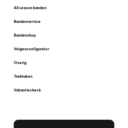
All season banden
Bandenservice
Bandenshop
Velgenconfigurator
Overig
Trekhaken
Vakantiecheck