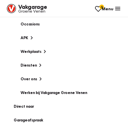
Vakgarage
0
Menu
Groene Venen
Occasions
APK
Werkplaats
Diensten
Over ons
Werken bij Vakgarage Groene Venen
Direct naar
Garageafspraak