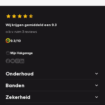
Wij krijgen gemiddeld een 9.3
o.b.v. ruim 3 reviews
9.3/10
Mijn Vakgarage
Onderhoud
Banden
Zekerheid