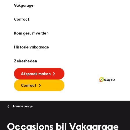
Vakgarage
Contact
Kom gerust verder
Historie vakgarage
Zekerheden
Afspraak maken
9.3/10
Contact
Homepage
Occasions bij Vakgarage