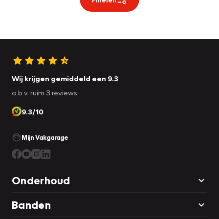
Wij krijgen gemiddeld een 9.3
o.b.v. ruim 3 reviews
9.3/10
Mijn Vakgarage
Onderhoud
Banden