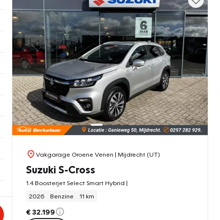
Vakgarage Groene Venen
| Mijdrecht (UT)
Suzuki S-Cross
1.4 Boosterjet Select Smart Hybrid |
2026
Benzine
11 km
€ 32.199