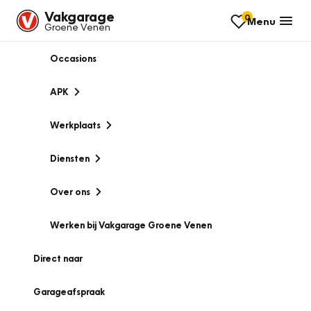
Vakgarage
0
Menu
Groene Venen
Occasions
APK
Werkplaats
Diensten
Over ons
Werken bij Vakgarage Groene Venen
Direct naar
Garageafspraak