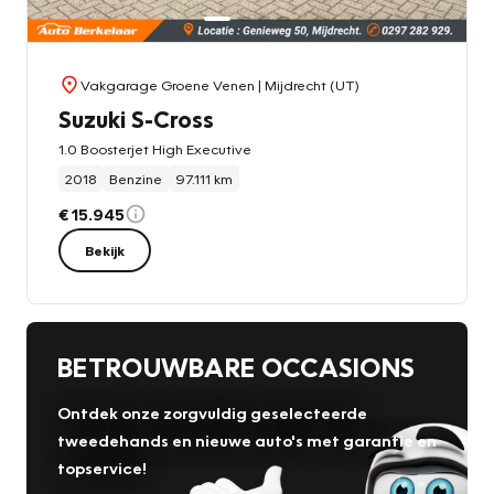
Vakgarage Groene Venen
| Mijdrecht (UT)
Suzuki S-Cross
1.0 Boosterjet High Executive
2018
Benzine
97.111 km
€ 15.945
Bekijk
BETROUWBARE OCCASIONS
Ontdek onze zorgvuldig geselecteerde
tweedehands en nieuwe auto's met garantie en
topservice!