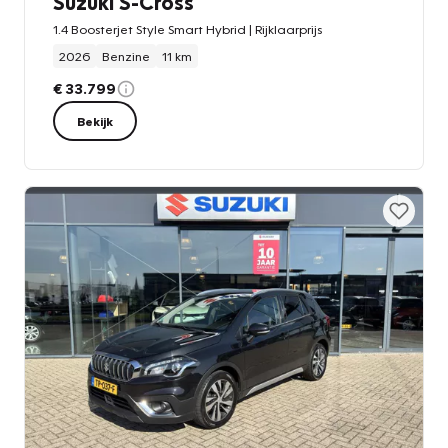
Suzuki S-Cross
1.4 Boosterjet Style Smart Hybrid | Rijklaarprijs
2026
Benzine
11 km
€ 33.799
Bekijk