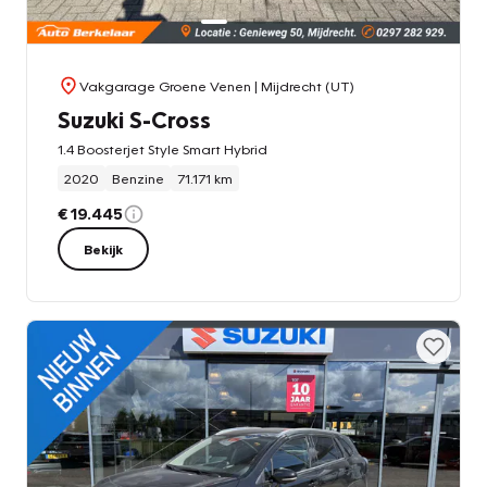
Vakgarage Groene Venen
| Mijdrecht (UT)
Suzuki S-Cross
1.4 Boosterjet Style Smart Hybrid
2020
Benzine
71.171 km
€ 19.445
Bekijk