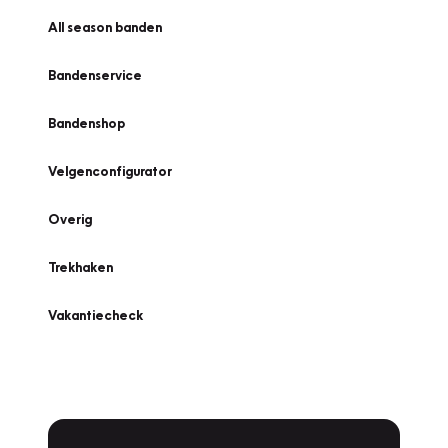
All season banden
Bandenservice
Bandenshop
Velgenconfigurator
Overig
Trekhaken
Vakantiecheck