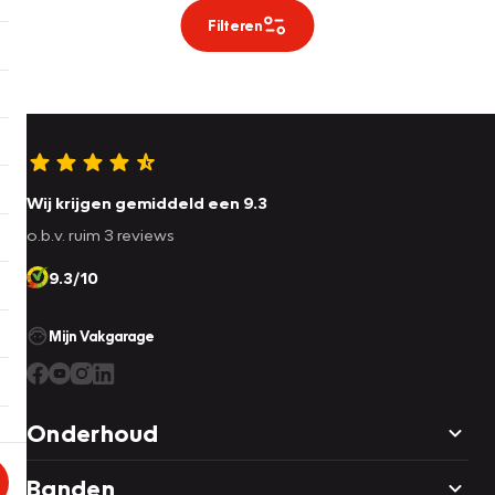
Filteren
Wij krijgen gemiddeld een 9.3
o.b.v. ruim 3 reviews
9.3/10
Mijn Vakgarage
Onderhoud
Banden