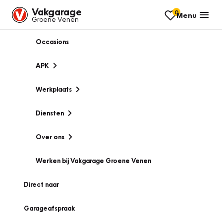
Vakgarage
0
Menu
Groene Venen
Occasions
APK
Werkplaats
Diensten
Over ons
Werken bij Vakgarage Groene Venen
Direct naar
Garageafspraak