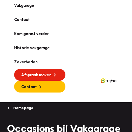
Vakgarage
Contact
Kom gerust verder
Historie vakgarage
Zekerheden
Afspraak maken
9.3/10
Contact
Homepage
Occasions bij Vakgarage