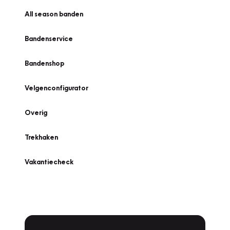
All season banden
Bandenservice
Bandenshop
Velgenconfigurator
Overig
Trekhaken
Vakantiecheck