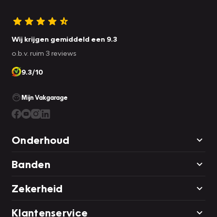
Wij krijgen gemiddeld een 9.3
o.b.v. ruim 3 reviews
9.3/10
Mijn Vakgarage
Onderhoud
Banden
Zekerheid
Klantenservice