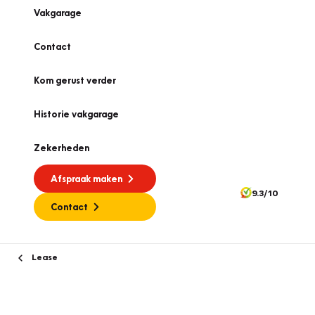
Vakgarage
Contact
Kom gerust verder
Historie vakgarage
Zekerheden
Afspraak maken
9.3/10
Contact
Lease