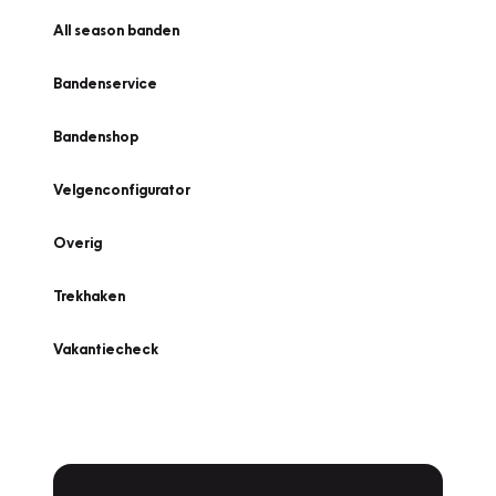
All season banden
Bandenservice
Bandenshop
Velgenconfigurator
Overig
Trekhaken
Vakantiecheck