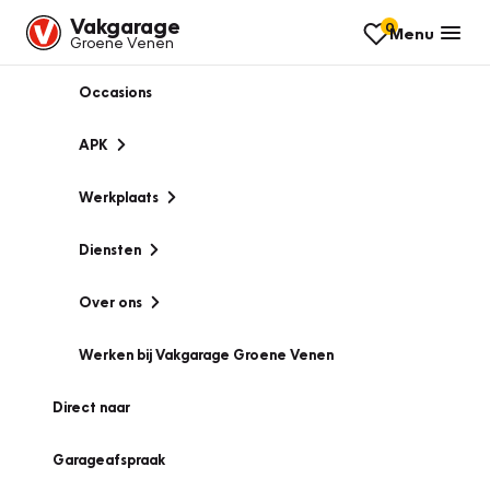
Vakgarage
0
Menu
Groene Venen
Occasions
APK
Werkplaats
Diensten
Over ons
Werken bij Vakgarage Groene Venen
Direct naar
Garageafspraak