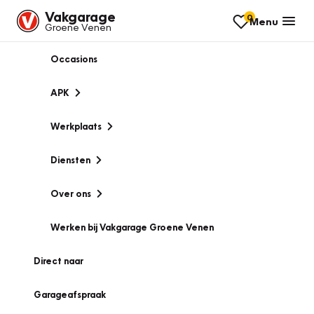
Vakgarage
0
Menu
Groene Venen
Occasions
APK
Werkplaats
Diensten
Over ons
Werken bij Vakgarage Groene Venen
Direct naar
Garageafspraak