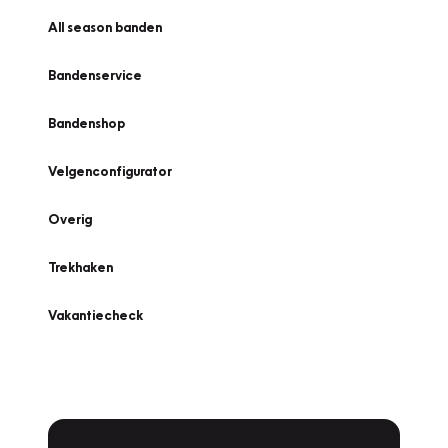
All season banden
Bandenservice
Bandenshop
Velgenconfigurator
Overig
Trekhaken
Vakantiecheck