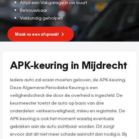
Altijd een Vakgarage in uw buurt
Betrouwbaar
Vakkundig geholpen
Maak nu een afspraak!
APK-keuring in Mijdrecht
Iedere auto zal eraan moeten geloven, de APK-keuring.
Deze Algemene Periodieke Keuring is een
veiligheidscheck die door de overheid is ingesteld. De
keurmeester toetst de auto op basis van drie
onderdelen: verkeersveiligheid, milieu en registratie. De
APK-keuring is ook het moment waarbij eventuele
gebreken aan de auto zichtbaar worden. Dit zorgt
ervoor dat dit niet meer schade aanricht dan nodig is. Bij