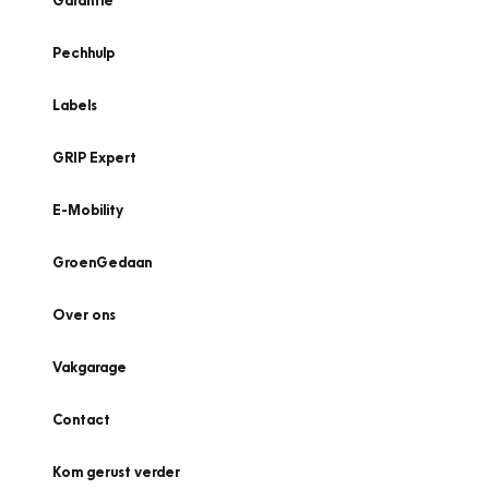
Garantie
Pechhulp
Labels
GRIP Expert
E-Mobility
GroenGedaan
Over ons
Vakgarage
Contact
Kom gerust verder