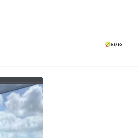
9.3/10