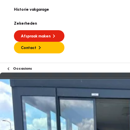
Historie vakgarage
Zekerheden
Afspraak maken
Contact
Occasions