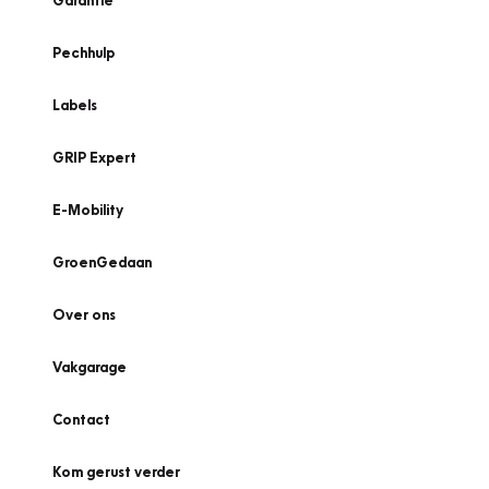
Garantie
Pechhulp
Labels
GRIP Expert
E-Mobility
GroenGedaan
Over ons
Vakgarage
Contact
Kom gerust verder