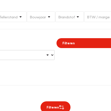
Tellerstand
Bouwjaar
Brandstof
BTW / marge
Filteren
Filteren