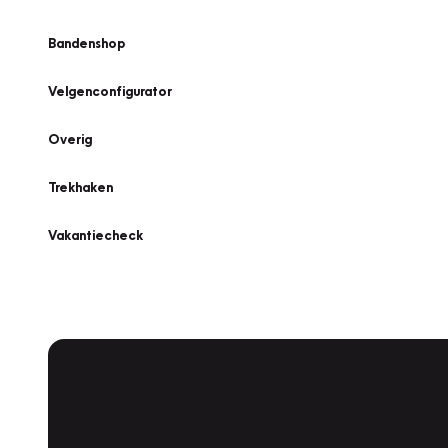
Bandenshop
Velgenconfigurator
Overig
Trekhaken
Vakantiecheck
Plan een
Werkplaatsafspraak